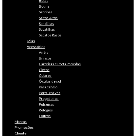
Botas
Botins
Sabrinas
Saltos Altos
Sandálias
Sapatilhas
Sapatos Rasos
Jóias
Acessórios
Anéis
Brincos
Carteiras e Porta-moedas
Cintos
Colares
Óculos de sol
Para cabelo
Porta-chaves
Pregadeiras
Pulseiras
Relógios
Outros
Marcas
Promoções
Cliente