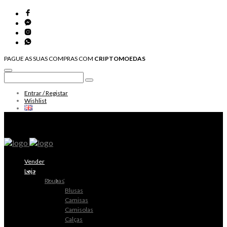
PAGUE AS SUAS COMPRAS COM
CRIPTOMOEDAS
Entrar / Registar
Wishlist
Vender
Loja
Roupas
Blusas
Camisas
Camisolas
Calças