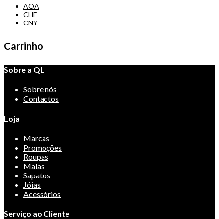
AOA
CHF
CNY
Carrinho
Sobre a QL
Sobre nós
Contactos
Loja
Marcas
Promoções
Roupas
Malas
Sapatos
Jóias
Acessórios
Serviço ao Cliente