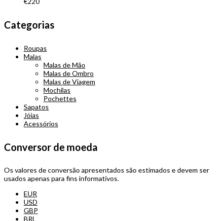
€
220
Categorias
Roupas
Malas
Malas de Mão
Malas de Ombro
Malas de Viagem
Mochilas
Pochettes
Sapatos
Jóias
Acessórios
Conversor de moeda
Os valores de conversão apresentados são estimados e devem ser
usados apenas para fins informativos.
EUR
USD
GBP
BRL