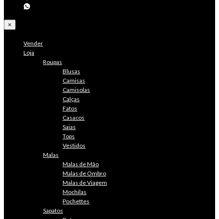
×
Vender
Loja
Roupas
Blusas
Camisas
Camisolas
Calças
Fatos
Casacos
Saias
Tops
Vestidos
Malas
Malas de Mão
Malas de Ombro
Malas de Viagem
Mochilas
Pochettes
Sapatos