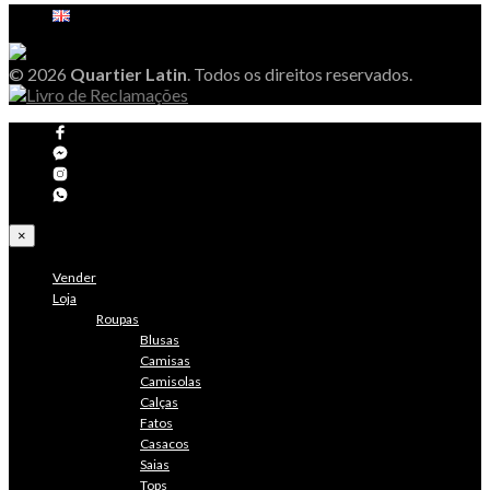
© 2026
Quartier Latin
. Todos os direitos reservados.
×
Vender
Loja
Roupas
Blusas
Camisas
Camisolas
Calças
Fatos
Casacos
Saias
Tops