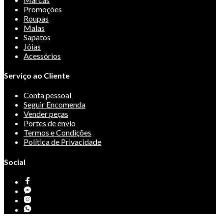
Promoções
Roupas
Malas
Sapatos
Jóias
Acessórios
Serviço ao Cliente
Conta pessoal
Seguir Encomenda
Vender peças
Portes de envio
Termos e Condições
Política de Privacidade
Social