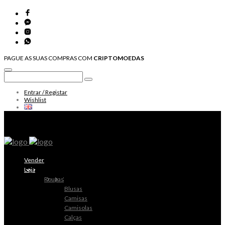
PAGUE AS SUAS COMPRAS COM
CRIPTOMOEDAS
Entrar / Registar
Wishlist
Vender
Loja
Roupas
Blusas
Camisas
Camisolas
Calças