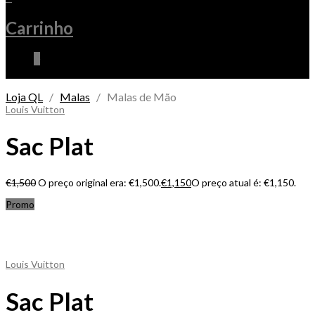
Carrinho
0
Loja QL
/
Malas
/ Malas de Mão
Louis Vuitton
Sac Plat
€
1,500
O preço original era: €1,500.
€
1,150
O preço atual é: €1,150.
Promo
Louis Vuitton
Sac Plat