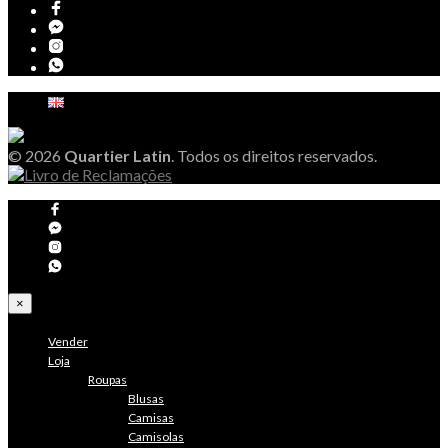
© 2026
Quartier Latin
. Todos os direitos reservados.
×
Vender
Loja
Roupas
Blusas
Camisas
Camisolas