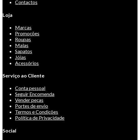
Contactos
Loja
Marcas
Promoções
Roupas
Malas
Sapatos
Jóias
Acessórios
Serviço ao Cliente
Conta pessoal
Seguir Encomenda
Vender peças
Portes de envio
Termos e Condições
Política de Privacidade
Social