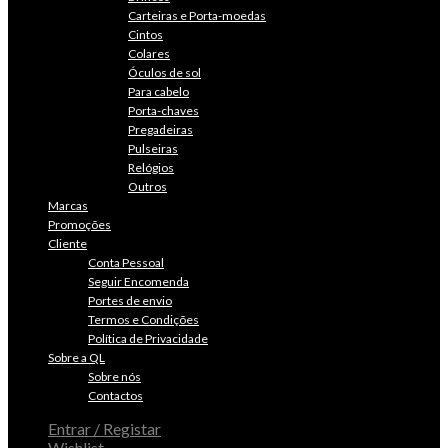
Carteiras e Porta-moedas
Cintos
Colares
Óculos de sol
Para cabelo
Porta-chaves
Pregadeiras
Pulseiras
Relógios
Outros
Marcas
Promoções
Cliente
Conta Pessoal
Seguir Encomenda
Portes de envio
Termos e Condições
Política de Privacidade
Sobre a QL
Sobre nós
Contactos
Entrar / Registar
Wishlist