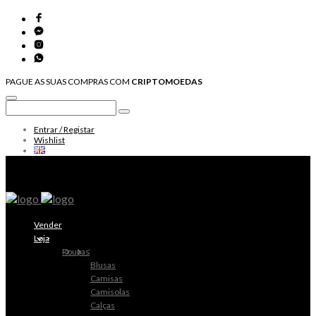
PAGUE AS SUAS COMPRAS COM
CRIPTOMOEDAS
Entrar / Registar
Wishlist
Vender
Loja
Roupas
Blusas
Camisas
Camisolas
Calças