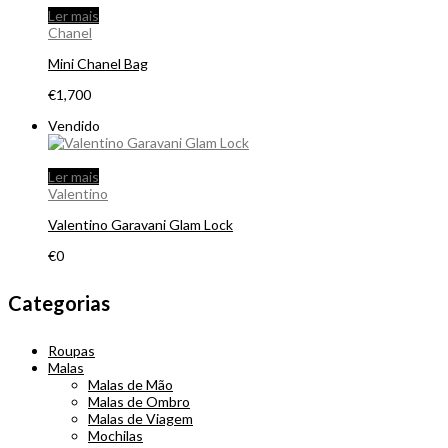
Ler mais
Chanel
Mini Chanel Bag
€
1,700
Vendido
Ler mais
Valentino
Valentino Garavani Glam Lock
€
0
Categorias
Roupas
Malas
Malas de Mão
Malas de Ombro
Malas de Viagem
Mochilas