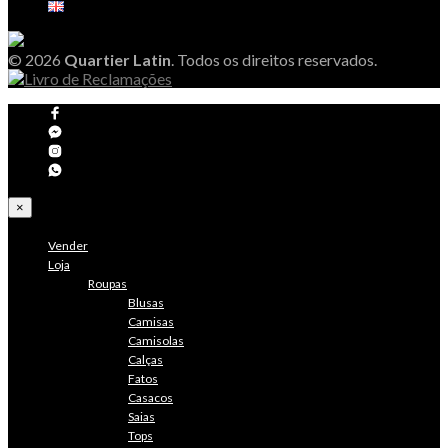
© 2026
Quartier Latin
. Todos os direitos reservados.
×
Vender
Loja
Roupas
Blusas
Camisas
Camisolas
Calças
Fatos
Casacos
Saias
Tops