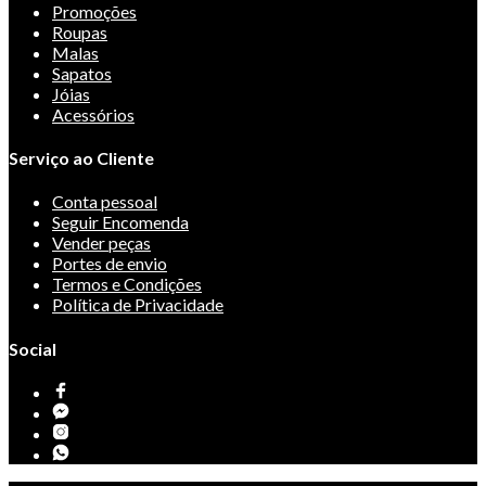
Promoções
Roupas
Malas
Sapatos
Jóias
Acessórios
Serviço ao Cliente
Conta pessoal
Seguir Encomenda
Vender peças
Portes de envio
Termos e Condições
Política de Privacidade
Social