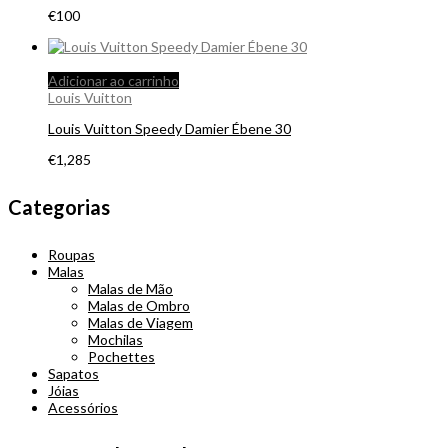
€
100
Adicionar ao carrinho
Louis Vuitton
Louis Vuitton Speedy Damier Ébene 30
€
1,285
Categorias
Roupas
Malas
Malas de Mão
Malas de Ombro
Malas de Viagem
Mochilas
Pochettes
Sapatos
Jóias
Acessórios