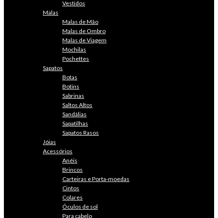
Vestidos
Malas
Malas de Mão
Malas de Ombro
Malas de Viagem
Mochilas
Pochettes
Sapatos
Botas
Botins
Sabrinas
Saltos Altos
Sandálias
Sapatilhas
Sapatos Rasos
Jóias
Acessórios
Anéis
Brincos
Carteiras e Porta-moedas
Cintos
Colares
Óculos de sol
Para cabelo