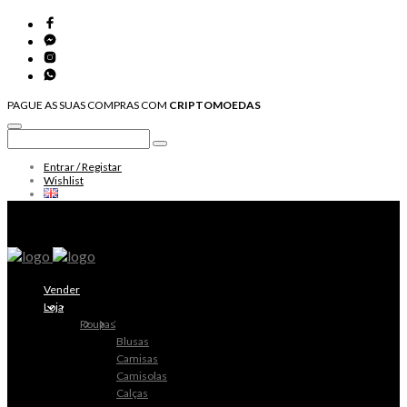
PAGUE AS SUAS COMPRAS COM
CRIPTOMOEDAS
Entrar / Registar
Wishlist
Vender
Loja
Roupas
Blusas
Camisas
Camisolas
Calças