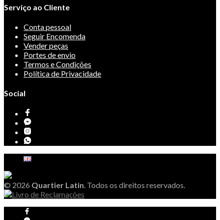
Serviço ao Cliente
Conta pessoal
Seguir Encomenda
Vender peças
Portes de envio
Termos e Condições
Política de Privacidade
Social
© 2026
Quartier Latin
. Todos os direitos reservados.