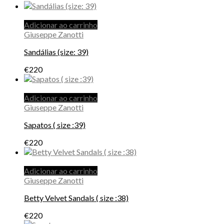
Adicionar ao carrinho
Giuseppe Zanotti
Sandálias (size: 39)
€
220
Adicionar ao carrinho
Giuseppe Zanotti
Sapatos ( size :39)
€
220
Adicionar ao carrinho
Giuseppe Zanotti
Betty Velvet Sandals ( size :38)
€
220