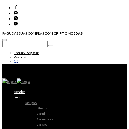
PAGUE AS SUAS COMPRAS COM
CRIPTOMOEDAS
Entrar / Registar
Wishlist
Vender
Loja
Roupas
Blusas
Camisas
Camisolas
Calças