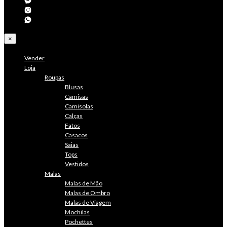
×
Vender
Loja
Roupas
Blusas
Camisas
Camisolas
Calças
Fatos
Casacos
Saias
Tops
Vestidos
Malas
Malas de Mão
Malas de Ombro
Malas de Viagem
Mochilas
Pochettes