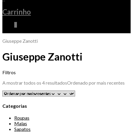
Carrinho
0
Giuseppe Zanotti
Giuseppe Zanotti
Filtros
A mostrar todos os 4 resultados
Ordenado por mais recentes
Categorias
Roupas
Malas
Sapatos